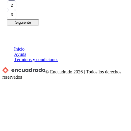
2
3
Siguiente
Inicio
Ayuda
Términos y condiciones
© Encuadrado
2026
|
Todos los derechos
reservados