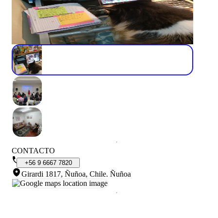
CONTACTO
+56
9
6667
7820
Girardi 1817, Ñuñoa, Chile
.
Ñuñoa