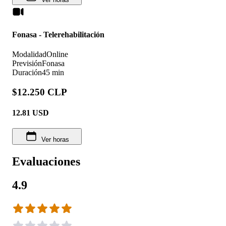
Fonasa - Telerehabilitación
Modalidad
Online
Previsión
Fonasa
Duración
45 min
$12.250 CLP
12.81
USD
Ver horas
Evaluaciones
4.9