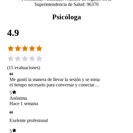
Superintendencia de Salud: 96370
Psicóloga
4.9
(
15
evaluaciones
)
Me gustó la manera de llevar la sesión y se toma
el tiempo necesario para conversar y conectar
con la paciente.
5
Anónima
Hace 1 semana
Exelente profesional
5