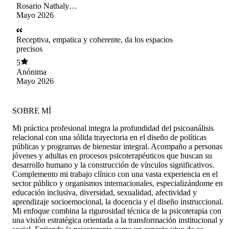
Rosario Nathaly
Morgado Dávila
Mayo 2026
Receptiva, empatica y coherente, da los espacios
precisos
5
Anónima
Mayo 2026
SOBRE MÍ
Mi práctica profesional integra la profundidad del psicoanálisis
relacional con una sólida trayectoria en el diseño de políticas
públicas y programas de bienestar integral. Acompaño a personas
jóvenes y adultas en procesos psicoterapéuticos que buscan su
desarrollo humano y la construcción de vínculos significativos.
Complemento mi trabajo clínico con una vasta experiencia en el
sector público y organismos internacionales, especializándome en
educación inclusiva, diversidad, sexualidad, afectividad y
aprendizaje socioemocional, la docencia y el diseño instruccional.
Mi enfoque combina la rigurosidad técnica de la psicoterapia con
una visión estratégica orientada a la transformación institucional y