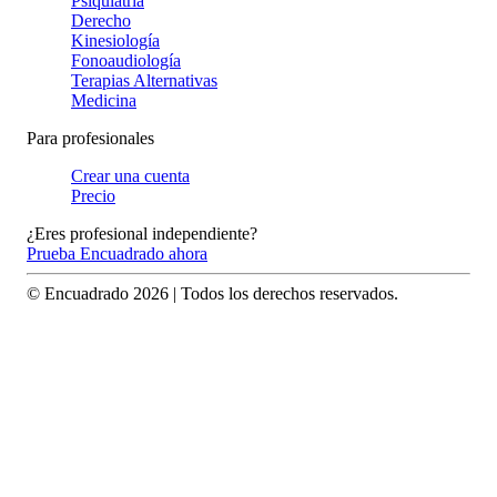
Psiquiatría
Derecho
Kinesiología
Fonoaudiología
Terapias Alternativas
Medicina
Para profesionales
Crear una cuenta
Precio
¿Eres profesional independiente?
Prueba Encuadrado ahora
© Encuadrado
2026
| Todos los derechos reservados.