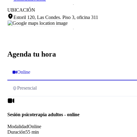
UBICACIÓN
Estoril 120, Las Condes
.
Piso 3, oficina 311
Agenda tu hora
Online
Presencial
Sesión psicoterapia adultos - online
Modalidad
Online
Duración
55 min