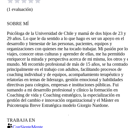
(
1
evaluación
)
SOBRE MÍ
Psicóloga de la Universidad de Chile y mamá de dos hijos de 23 y
29 años. Lo que le da sentido a lo que hago es ser un apoyo en el
desarrollo y bienestar de las personas, pacientes, equipos y
organizaciones con quienes me ha tocado trabajar. Mi pasión por lo
viajes, conocer otras culturas y aprender de ellas, me ha permitido
enriquecer la mirada y perspectiva acerca de mi misma, los otros y 
mundo. Mi recorrido profesional de más de 15 años, se ha centrado
principalmente en el trabajo con adultos, facilitando procesos de
coaching individual y de equipos, acompañamiento terapéutico y
relatorías en temas de liderazgo, gestión emocional y habilidades
directivas para colegios, empresas e instituciones públicas. Fui
sumando a mi desarrollo profesional y clínico la formación en
Coaching de vida y Coaching estratégico, la especialización en
gestión del cambio e innovación organizacional y el Máster en
Psicoterapia Breve Estratégica modelo Giorgio Nardone.
TRABAJA EN
ConSienteMente