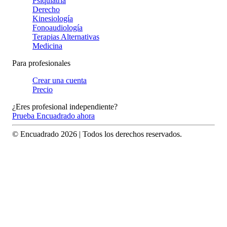
Psiquiatría
Derecho
Kinesiología
Fonoaudiología
Terapias Alternativas
Medicina
Para profesionales
Crear una cuenta
Precio
¿Eres profesional independiente?
Prueba Encuadrado ahora
© Encuadrado
2026
| Todos los derechos reservados.