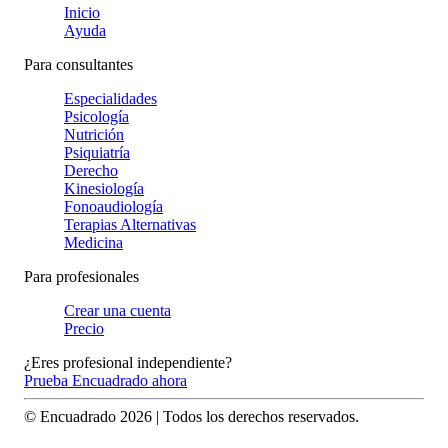
Inicio
Ayuda
Para consultantes
Especialidades
Psicología
Nutrición
Psiquiatría
Derecho
Kinesiología
Fonoaudiología
Terapias Alternativas
Medicina
Para profesionales
Crear una cuenta
Precio
¿Eres profesional independiente?
Prueba Encuadrado ahora
© Encuadrado
2026
| Todos los derechos reservados.