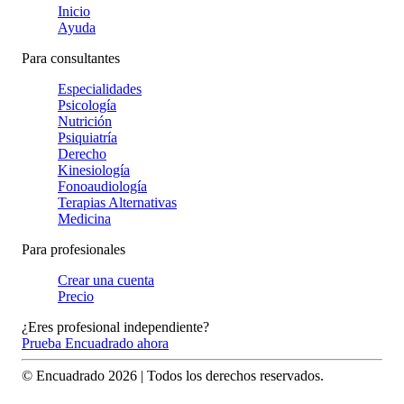
Inicio
Ayuda
Para consultantes
Especialidades
Psicología
Nutrición
Psiquiatría
Derecho
Kinesiología
Fonoaudiología
Terapias Alternativas
Medicina
Para profesionales
Crear una cuenta
Precio
¿Eres profesional independiente?
Prueba Encuadrado ahora
© Encuadrado
2026
| Todos los derechos reservados.