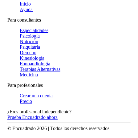
Inicio
Ayuda
Para consultantes
Especialidades
Psicología
Nutrición
Psiquiatría
Derecho
Kinesiología
Fonoaudiología
Terapias Alternativas
Medicina
Para profesionales
Crear una cuenta
Precio
¿Eres profesional independiente?
Prueba Encuadrado ahora
© Encuadrado
2026
| Todos los derechos reservados.