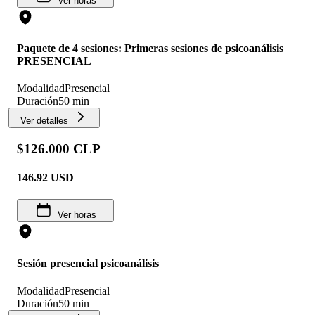
Ver horas
Paquete de 4 sesiones: Primeras sesiones de psicoanálisis
PRESENCIAL
Modalidad
Presencial
Duración
50 min
Ver detalles
$126.000 CLP
146.92
USD
Ver horas
Sesión presencial psicoanálisis
Modalidad
Presencial
Duración
50 min