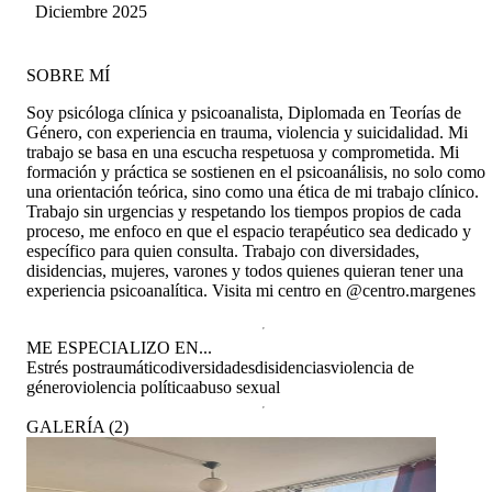
Diciembre 2025
SOBRE MÍ
Soy psicóloga clínica y psicoanalista, Diplomada en Teorías de
Género, con experiencia en trauma, violencia y suicidalidad. Mi
trabajo se basa en una escucha respetuosa y comprometida. Mi
formación y práctica se sostienen en el psicoanálisis, no solo como
una orientación teórica, sino como una ética de mi trabajo clínico.
Trabajo sin urgencias y respetando los tiempos propios de cada
proceso, me enfoco en que el espacio terapéutico sea dedicado y
específico para quien consulta. Trabajo con diversidades,
disidencias, mujeres, varones y todos quienes quieran tener una
experiencia psicoanalítica. Visita mi centro en @centro.margenes
ME ESPECIALIZO EN...
Estrés postraumático
diversidades
disidencias
violencia de
género
violencia política
abuso sexual
GALERÍA
(
2
)