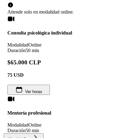
Atiende solo en
modalidad
online
.
Consulta psicológica individual
Modalidad
Online
Duración
50 min
$65.000 CLP
75
USD
Ver horas
Mentoría profesional
Modalidad
Online
Duración
50 min