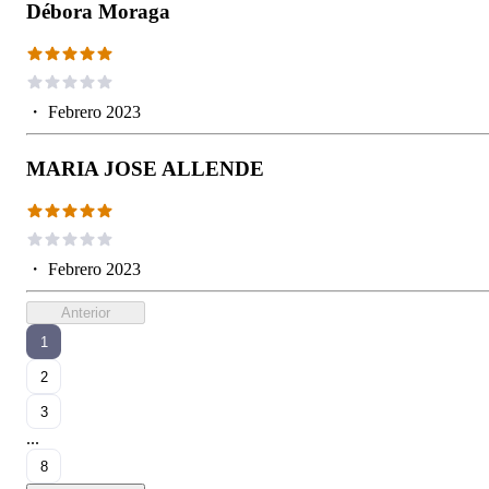
Débora Moraga
・
Febrero 2023
MARIA JOSE ALLENDE
・
Febrero 2023
Anterior
1
2
3
...
8