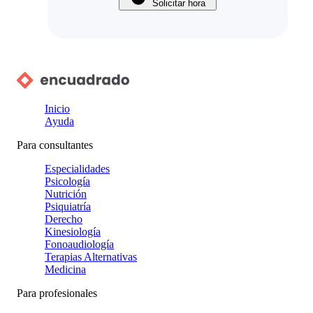
Solicitar hora
Inicio
Ayuda
Para consultantes
Especialidades
Psicología
Nutrición
Psiquiatría
Derecho
Kinesiología
Fonoaudiología
Terapias Alternativas
Medicina
Para profesionales