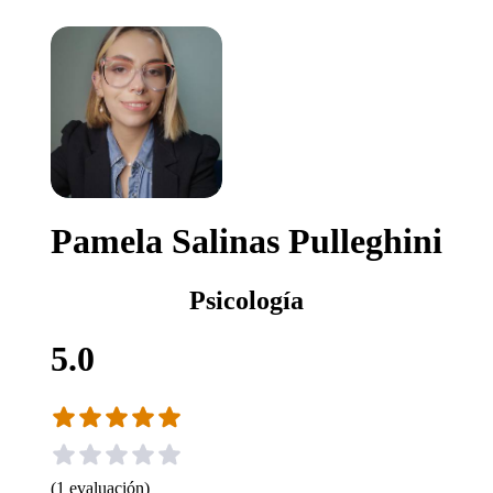
Pamela Salinas Pulleghini
Psicología
5.0
(
1
evaluación
)