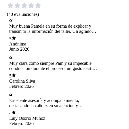
(
40
evaluaciones
)
Muy buena Pamela en su forma de explicar y
transmitir la información del taller. Un agrado
participar siempre con ella.
5
Anónima
Junio 2026
Muy clara como siempre Pam y su impecable
conducción durante el proceso, un gusto asistir y
aprender con ella.
5
Carolina Silva
Febrero 2026
Excelente asesoría y acompañamiento,
destacando la calidez en su atención y
disposición. 100 % recomendada. Gracias
4
Laly Osorio Muñoz
Febrero 2026