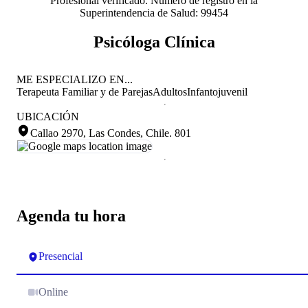
Profesional verificado. Número de registro en la
Superintendencia de Salud: 99454
Psicóloga Clínica
ME ESPECIALIZO EN...
Terapeuta Familiar y de Parejas
Adultos
Infantojuvenil
UBICACIÓN
Callao 2970, Las Condes, Chile
.
801
Agenda tu hora
Presencial
Online