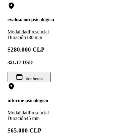
evaluación psicológica
Modalidad
Presencial
Duración
180 min
$280.000 CLP
321.17
USD
Ver horas
informe psicológico
Modalidad
Presencial
Duración
45 min
$65.000 CLP