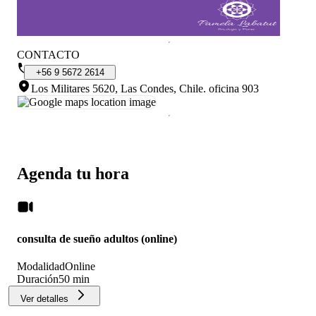
CONTACTO
+56
9
5672
2614
Los Militares 5620, Las Condes, Chile
.
oficina 903
Agenda tu hora
consulta de sueño adultos (online)
Modalidad
Online
Duración
50 min
Ver detalles