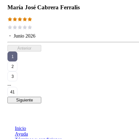
María José Cabrera Ferralis
・
Junio 2026
Anterior
1
2
3
...
41
Siguiente
Inicio
Ayuda