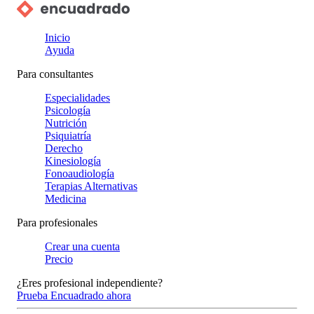
Inicio
Ayuda
Para consultantes
Especialidades
Psicología
Nutrición
Psiquiatría
Derecho
Kinesiología
Fonoaudiología
Terapias Alternativas
Medicina
Para profesionales
Crear una cuenta
Precio
¿Eres profesional independiente?
Prueba Encuadrado ahora