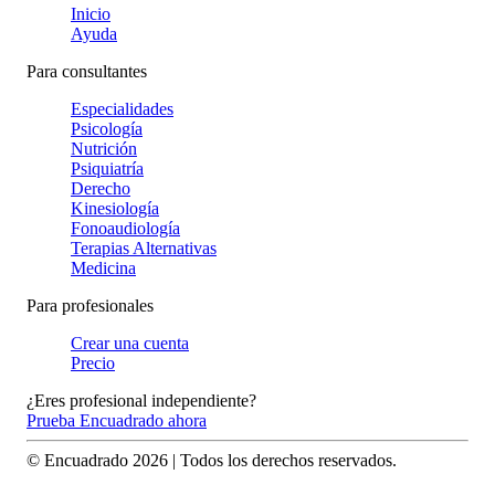
Inicio
Ayuda
Para consultantes
Especialidades
Psicología
Nutrición
Psiquiatría
Derecho
Kinesiología
Fonoaudiología
Terapias Alternativas
Medicina
Para profesionales
Crear una cuenta
Precio
¿Eres profesional independiente?
Prueba Encuadrado ahora
© Encuadrado
2026
| Todos los derechos reservados.