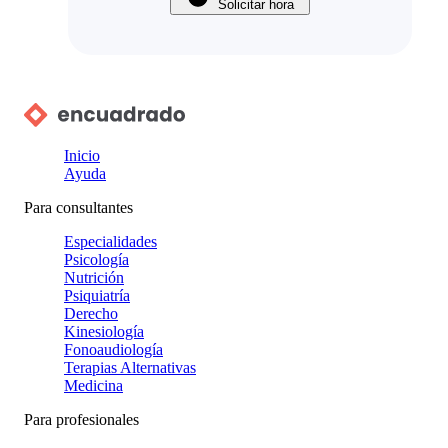
Solicitar hora
Inicio
Ayuda
Para consultantes
Especialidades
Psicología
Nutrición
Psiquiatría
Derecho
Kinesiología
Fonoaudiología
Terapias Alternativas
Medicina
Para profesionales