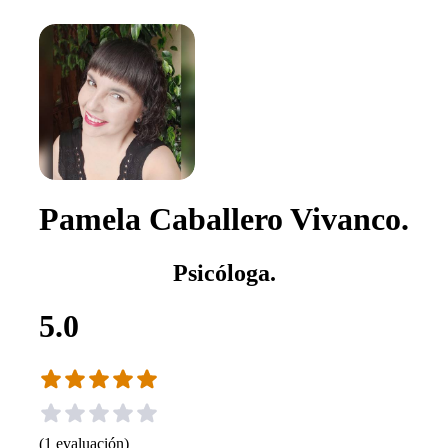
Pamela Caballero Vivanco.
Psicóloga.
5.0
(
1
evaluación
)