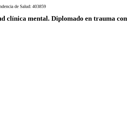
tendencia de Salud: 403859
lud clínica mental. Diplomado en trauma com