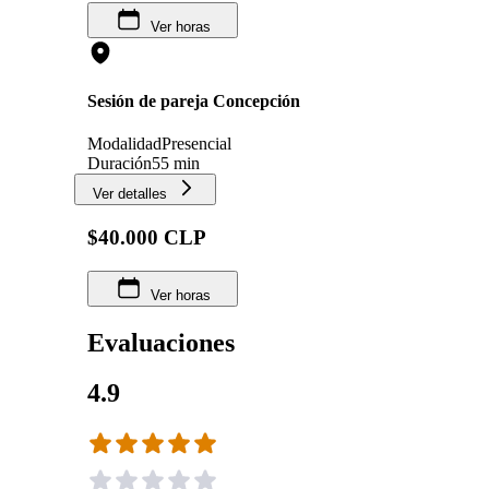
Ver horas
Sesión de pareja Concepción
Modalidad
Presencial
Duración
55 min
Ver detalles
$40.000 CLP
Ver horas
Evaluaciones
4.9