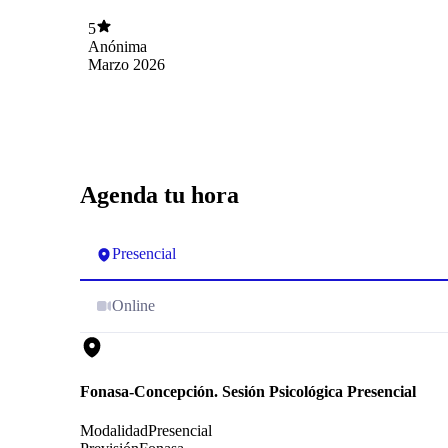
5
Anónima
Marzo 2026
Agenda tu hora
Presencial
Online
Fonasa-Concepción. Sesión Psicológica Presencial
Modalidad
Presencial