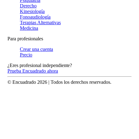
Psiquiatría
Derecho
Kinesiología
Fonoaudiología
Terapias Alternativas
Medicina
Para profesionales
Crear una cuenta
Precio
¿Eres profesional independiente?
Prueba Encuadrado ahora
© Encuadrado
2026
| Todos los derechos reservados.