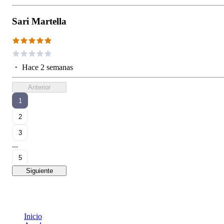
Sari Martella
・
Hace 2 semanas
Anterior
1
2
3
...
5
Siguiente
Inicio