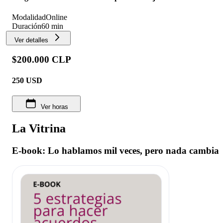
Modalidad
Online
Duración
60 min
Ver detalles
$200.000 CLP
250
USD
Ver horas
La Vitrina
E-book: Lo hablamos mil veces, pero nada cambia