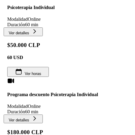
Psicoterapia Individual
Modalidad
Online
Duración
60 min
Ver detalles
$50.000 CLP
60
USD
Ver horas
Programa descuento Psicoterapia Individual
Modalidad
Online
Duración
60 min
Ver detalles
$180.000 CLP