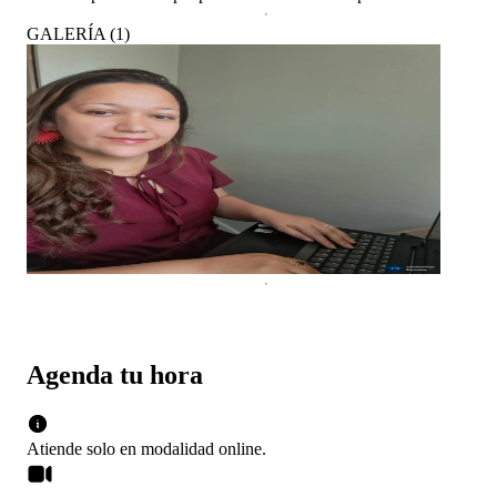
GALERÍA
(
1
)
Agenda tu hora
Atiende solo en
modalidad
online
.