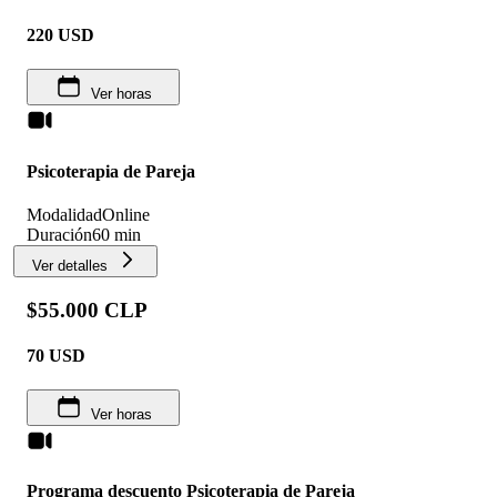
220
USD
Ver horas
Psicoterapia de Pareja
Modalidad
Online
Duración
60 min
Ver detalles
$55.000 CLP
70
USD
Ver horas
Programa descuento Psicoterapia de Pareja