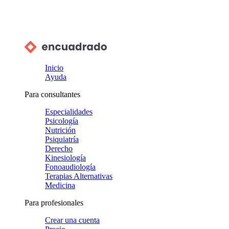
Inicio
Ayuda
Para consultantes
Especialidades
Psicología
Nutrición
Psiquiatría
Derecho
Kinesiología
Fonoaudiología
Terapias Alternativas
Medicina
Para profesionales
Crear una cuenta