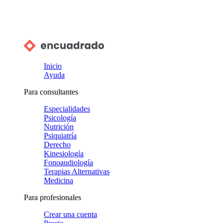
Inicio
Ayuda
Para consultantes
Especialidades
Psicología
Nutrición
Psiquiatría
Derecho
Kinesiología
Fonoaudiología
Terapias Alternativas
Medicina
Para profesionales
Crear una cuenta