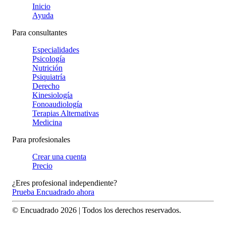
Inicio
Ayuda
Para consultantes
Especialidades
Psicología
Nutrición
Psiquiatría
Derecho
Kinesiología
Fonoaudiología
Terapias Alternativas
Medicina
Para profesionales
Crear una cuenta
Precio
¿Eres profesional independiente?
Prueba Encuadrado ahora
© Encuadrado
2026
| Todos los derechos reservados.