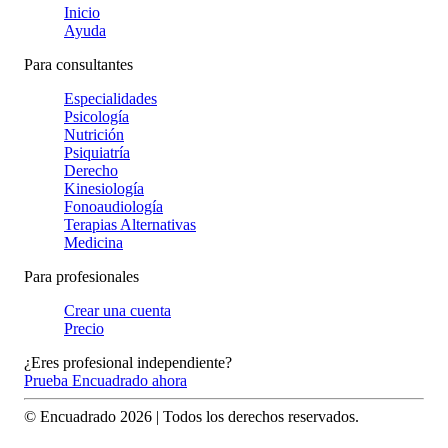
Inicio
Ayuda
Para consultantes
Especialidades
Psicología
Nutrición
Psiquiatría
Derecho
Kinesiología
Fonoaudiología
Terapias Alternativas
Medicina
Para profesionales
Crear una cuenta
Precio
¿Eres profesional independiente?
Prueba Encuadrado ahora
© Encuadrado
2026
| Todos los derechos reservados.