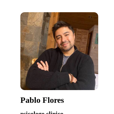
Pablo Flores
psicologo clinico