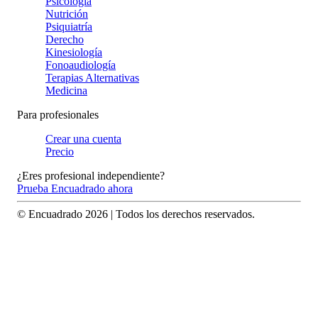
Psicología
Nutrición
Psiquiatría
Derecho
Kinesiología
Fonoaudiología
Terapias Alternativas
Medicina
Para profesionales
Crear una cuenta
Precio
¿Eres profesional independiente?
Prueba Encuadrado ahora
© Encuadrado
2026
| Todos los derechos reservados.