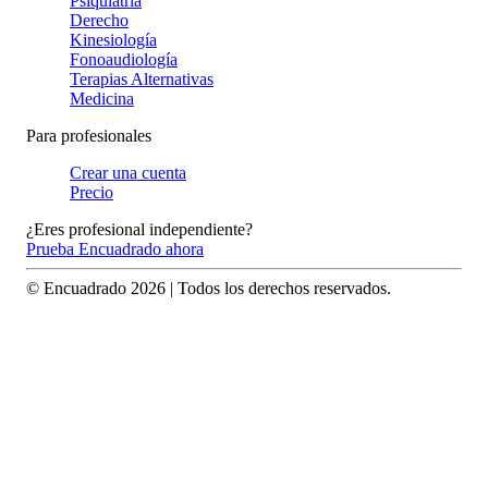
Psiquiatría
Derecho
Kinesiología
Fonoaudiología
Terapias Alternativas
Medicina
Para profesionales
Crear una cuenta
Precio
¿Eres profesional independiente?
Prueba Encuadrado ahora
© Encuadrado
2026
| Todos los derechos reservados.