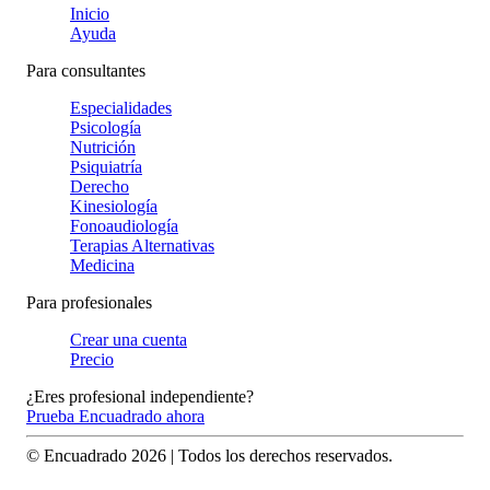
Inicio
Ayuda
Para consultantes
Especialidades
Psicología
Nutrición
Psiquiatría
Derecho
Kinesiología
Fonoaudiología
Terapias Alternativas
Medicina
Para profesionales
Crear una cuenta
Precio
¿Eres profesional independiente?
Prueba Encuadrado ahora
© Encuadrado
2026
| Todos los derechos reservados.