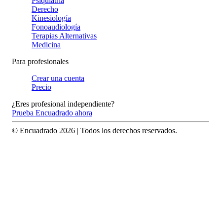
Psiquiatría
Derecho
Kinesiología
Fonoaudiología
Terapias Alternativas
Medicina
Para profesionales
Crear una cuenta
Precio
¿Eres profesional independiente?
Prueba Encuadrado ahora
© Encuadrado
2026
| Todos los derechos reservados.