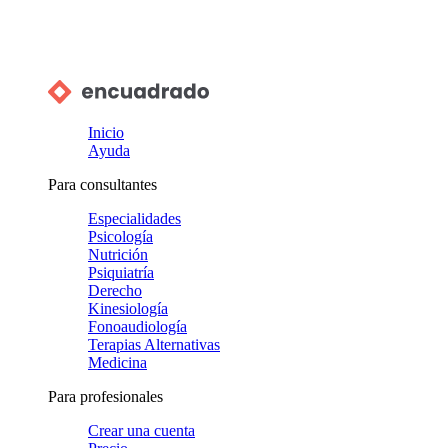
Inicio
Ayuda
Para consultantes
Especialidades
Psicología
Nutrición
Psiquiatría
Derecho
Kinesiología
Fonoaudiología
Terapias Alternativas
Medicina
Para profesionales
Crear una cuenta