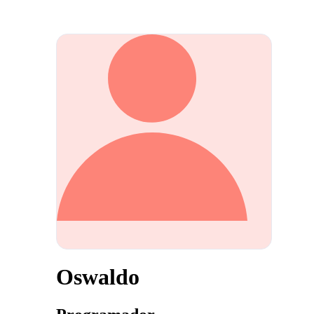
Oswaldo