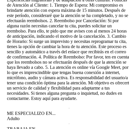
de Atención al Cliente: 1. Tiempo de Espera: Mi compromiso es
brindarte atención con espera máxima de 15 minutos. Después de
este período, consideraré que la atención se ha completado, y no se
efectuarán reembolsos. 2. Reembolso por Cancelación: Si por
alguna razón necesitas cancelar tu cita, puedes solicitar un
reembolso. Para ello, te pido que me avises con al menos 24 horas
de anticipación, indicando el motivo de la cancelación. 3. Cambio
de Horario: Si surge un imprevisto y necesitas reprogramar tu cita,
tienes la opción de cambiar la hora de tu atención. Este proceso es
sencillo y automático a través del enlace que recibirás en el correo
de confirmación. 4. Política de Reembolso: Por favor, ten en cuenta
que los reembolsos no se efectuarán después de que la atención se
haya llevado a cabo. 5. La atención es online vía Google Meet, por
lo que es imprescindible que tengas buena conexión a internet,
micrófono, audio y cámara activa. Es responsabilidad del usuario/a
tener una condición óptima para la atención. Mi objetivo es ofrecer
un servicio de calidad y flexibilidad para adaptarme a tus
necesidades. Si tienes alguna pregunta o inquietud, no dudes en
contactarme. Estoy aquí para ayudarte.
ME ESPECIALIZO EN...
Adulto
TRABAJA EN