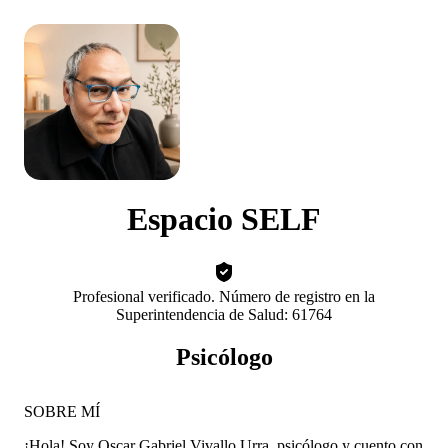
Espacio SELF
Profesional verificado. Número de registro en la
Superintendencia de Salud: 61764
Psicólogo
SOBRE MÍ
¡Hola! Soy Oscar Gabriel Vivallo Urra, psicólogo y cuento con