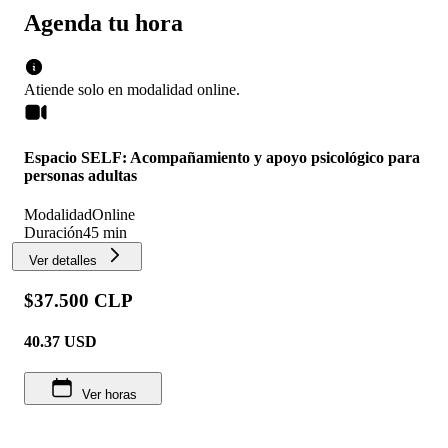
Agenda tu hora
Atiende solo en
modalidad
online
.
Espacio SELF: Acompañamiento y apoyo psicológico para
personas adultas
Modalidad
Online
Duración
45 min
Ver detalles
$37.500 CLP
40.37
USD
Ver horas