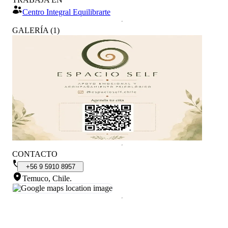
Centro Integral Equilibrarte
GALERÍA
(
1
)
CONTACTO
+56
9
5910
8957
Temuco, Chile
.