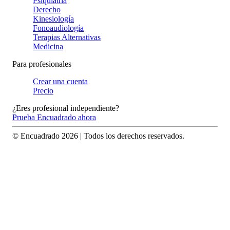
Psiquiatría
Derecho
Kinesiología
Fonoaudiología
Terapias Alternativas
Medicina
Para profesionales
Crear una cuenta
Precio
¿Eres profesional independiente?
Prueba Encuadrado ahora
© Encuadrado
2026
| Todos los derechos reservados.