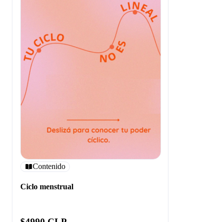
Contenido
Ciclo menstrual
$4990 CLP