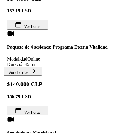
157.19
USD
Ver horas
Paquete de 4 sesiones: Programa Eterna Vitalidad
Modalidad
Online
Duración
45 min
Ver detalles
$140.000 CLP
156.79
USD
Ver horas
Seguimiento Nutricional