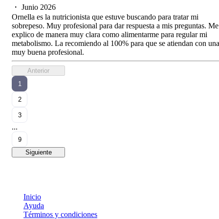
・
Junio 2026
Ornella es la nutricionista que estuve buscando para tratar mi
sobrepeso. Muy profesional para dar respuesta a mis preguntas. Me
explico de manera muy clara como alimentarme para regular mi
metabolismo. La recomiendo al 100% para que se atiendan con un
muy buena profesional.
Anterior
1
2
3
...
9
Siguiente
Inicio
Ayuda
Términos y condiciones