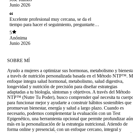
Junio 2026
Excelente profesional muy cercana, se da el
tiempo para hacer el seguimiento, preguntarte
cómo vas y eso es súper importante porque uno
5
se siente acompañada
Anónima
Junio 2026
SOBRE MÍ
Ayudo a mujeres a optimizar sus hormonas, metabolismo y bienest
a través de nutrición personalizada basada en el Método NTP™. M
enfoque integra salud hormonal, metabolismo, salud digestiva,
longevidad y nutrición de precisión para diseñar estrategias
adaptadas a tu biología, síntomas y objetivos. A través del Método
NTP™ (Nutre Tu Poder), busco comprender qué necesita tu cuerp
para funcionar mejor y ayudarte a construir hábitos sostenibles que
promuevan bienestar, energía y salud a largo plazo. Cuando es
necesario, podemos complementar la evaluación con un Test
Epigenético, una herramienta opcional que permite profundizar aún
más en la personalización de la estrategia nutricional. Atiendo de
forma online y presencial, con un enfoque cercano, integral y