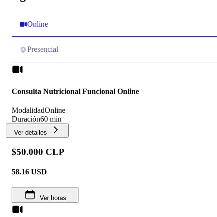
Online
Presencial
Consulta Nutricional Funcional Online
Modalidad
Online
Duración
60 min
Ver detalles
$50.000 CLP
58.16
USD
Ver horas