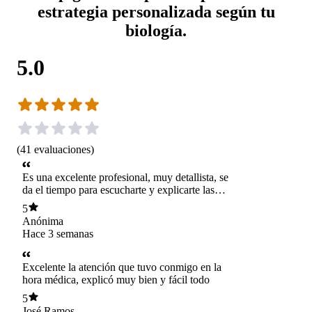
estrategia personalizada según tu
biología.
5.0
(
41
evaluaciones
)
Es una excelente profesional, muy detallista, se
da el tiempo para escucharte y explicarte las
cosas.
5
Anónima
Hace 3 semanas
Excelente la atención que tuvo conmigo en la
hora médica, explicó muy bien y fácil todo
5
José Ramos