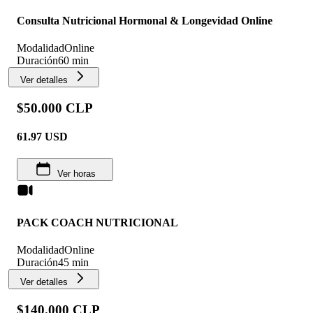
Consulta Nutricional Hormonal & Longevidad Online
Modalidad
Online
Duración
60 min
Ver detalles
$50.000 CLP
61.97
USD
Ver horas
PACK COACH NUTRICIONAL
Modalidad
Online
Duración
45 min
Ver detalles
$140.000 CLP