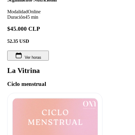
Modalidad
Online
Duración
45 min
$45.000 CLP
52.35
USD
Ver horas
La Vitrina
Ciclo menstrual