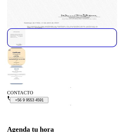
CONTACTO
+56
9
9553
4591
Agenda tu hora