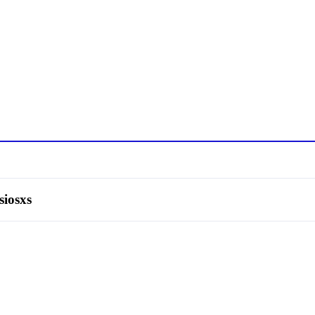
siosxs