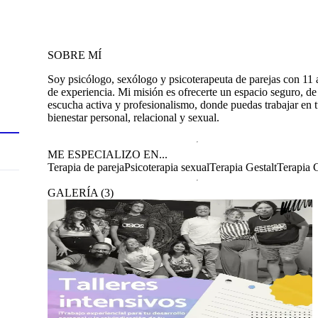
SOBRE MÍ
Soy psicólogo, sexólogo y psicoterapeuta de parejas con 11
de experiencia. Mi misión es ofrecerte un espacio seguro, de
escucha activa y profesionalismo, donde puedas trabajar en 
bienestar personal, relacional y sexual.
ME ESPECIALIZO EN...
Terapia de pareja
Psicoterapia sexual
Terapia Gestalt
Terapia 
GALERÍA
(
3
)