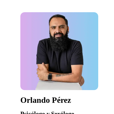
Orlando Pérez
Psicólogo y Sexólogo