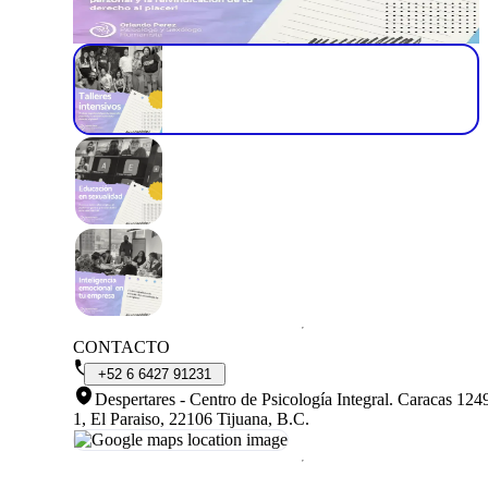
CONTACTO
+52
6
6427
91231
Despertares - Centro de Psicología Integral
.
Caracas 1249
1, El Paraiso, 22106 Tijuana, B.C.