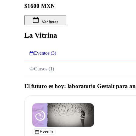
$1600 MXN
Ver horas
La Vitrina
Eventos (3)
Cursos (1)
El futuro es hoy: laboratorio Gestalt para an
Evento