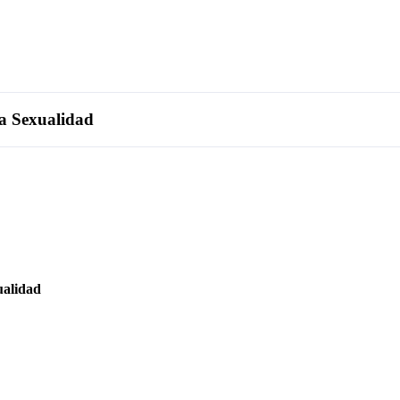
la Sexualidad
ualidad