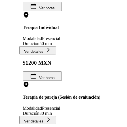
Ver horas
Terapia Individual
Modalidad
Presencial
Duración
50 min
Ver detalles
$1200 MXN
Ver horas
Terapia de pareja (Sesión de evaluación)
Modalidad
Presencial
Duración
80 min
Ver detalles