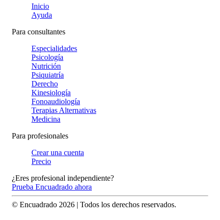
Inicio
Ayuda
Para consultantes
Especialidades
Psicología
Nutrición
Psiquiatría
Derecho
Kinesiología
Fonoaudiología
Terapias Alternativas
Medicina
Para profesionales
Crear una cuenta
Precio
¿Eres profesional independiente?
Prueba Encuadrado ahora
© Encuadrado
2026
| Todos los derechos reservados.