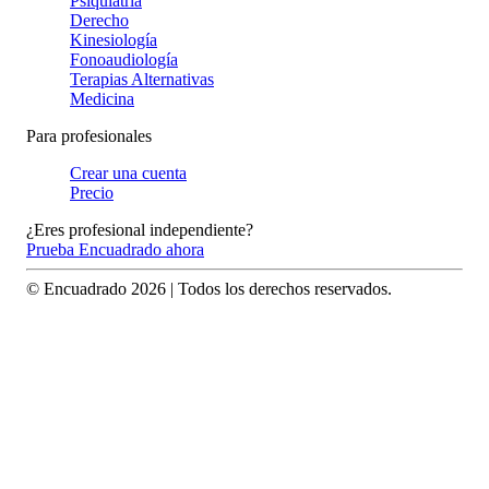
Psiquiatría
Derecho
Kinesiología
Fonoaudiología
Terapias Alternativas
Medicina
Para profesionales
Crear una cuenta
Precio
¿Eres profesional independiente?
Prueba Encuadrado ahora
© Encuadrado
2026
| Todos los derechos reservados.