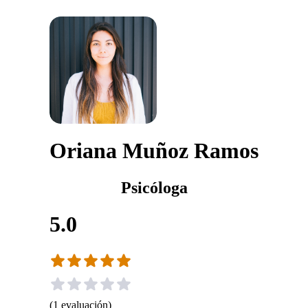
Oriana Muñoz Ramos
Psicóloga
5.0
(
1
evaluación
)