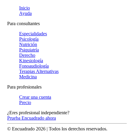
Inicio
Ayuda
Para consultantes
Especialidades
Psicología
Nutrición
Psiquiatría
Derecho
Kinesiología
Fonoaudiología
Terapias Alternativas
Medicina
Para profesionales
Crear una cuenta
Precio
¿Eres profesional independiente?
Prueba Encuadrado ahora
© Encuadrado
2026
| Todos los derechos reservados.