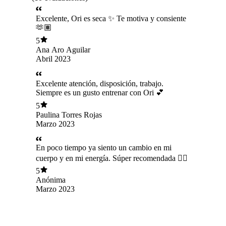
Excelente, Ori es seca ✨ Te motiva y consiente
🫶🏽
5
Ana Aro Aguilar
Abril 2023
Excelente atención, disposición, trabajo.
Siempre es un gusto entrenar con Ori 💕
5
Paulina Torres Rojas
Marzo 2023
En poco tiempo ya siento un cambio en mi
cuerpo y en mi energía. Súper recomendada 👌🏻
5
Anónima
Marzo 2023