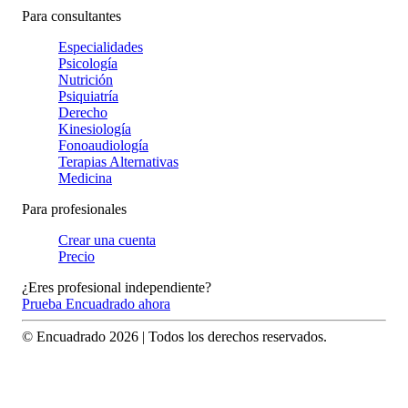
Para consultantes
Especialidades
Psicología
Nutrición
Psiquiatría
Derecho
Kinesiología
Fonoaudiología
Terapias Alternativas
Medicina
Para profesionales
Crear una cuenta
Precio
¿Eres profesional independiente?
Prueba Encuadrado ahora
© Encuadrado
2026
| Todos los derechos reservados.