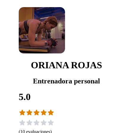
ORIANA ROJAS
Entrenadora personal
5.0
(
10
evaluaciones
)