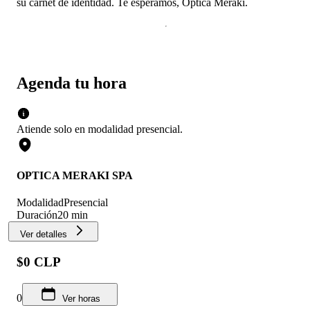
su carnet de identidad. Te esperamos, Óptica Meraki.
Agenda tu hora
Atiende solo en
modalidad
presencial
.
OPTICA MERAKI SPA
Modalidad
Presencial
Duración
20 min
Ver detalles
$0 CLP
0
Ver horas