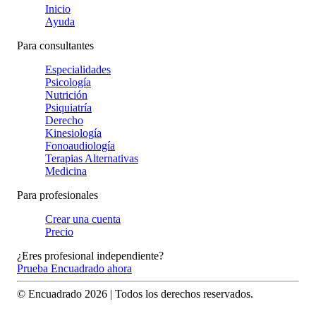
Inicio
Ayuda
Para consultantes
Especialidades
Psicología
Nutrición
Psiquiatría
Derecho
Kinesiología
Fonoaudiología
Terapias Alternativas
Medicina
Para profesionales
Crear una cuenta
Precio
¿Eres profesional independiente?
Prueba Encuadrado ahora
© Encuadrado
2026
| Todos los derechos reservados.