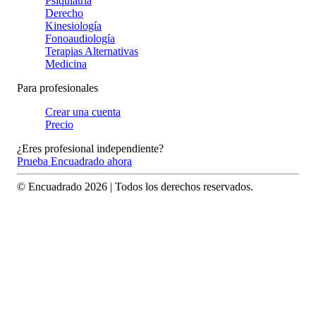
Psiquiatría
Derecho
Kinesiología
Fonoaudiología
Terapias Alternativas
Medicina
Para profesionales
Crear una cuenta
Precio
¿Eres profesional independiente?
Prueba Encuadrado ahora
© Encuadrado
2026
| Todos los derechos reservados.