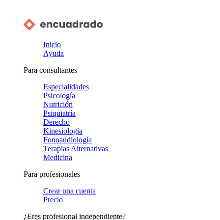
Inicio
Ayuda
Para consultantes
Especialidades
Psicología
Nutrición
Psiquiatría
Derecho
Kinesiología
Fonoaudiología
Terapias Alternativas
Medicina
Para profesionales
Crear una cuenta
Precio
¿Eres profesional independiente?