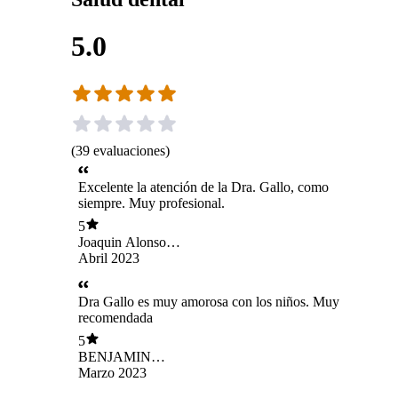
5.0
(
39
evaluaciones
)
Excelente la atención de la Dra. Gallo, como
siempre. Muy profesional.
5
Joaquin Alonso
García Fuentes
Abril 2023
Dra Gallo es muy amorosa con los niños. Muy
recomendada
5
BENJAMIN
CASSINA
Marzo 2023