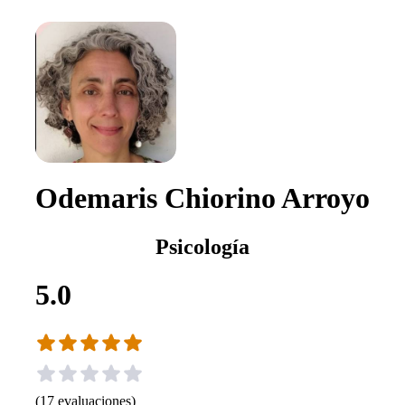
Odemaris Chiorino Arroyo
Psicología
5.0
(
17
evaluaciones
)