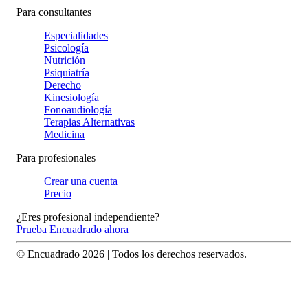
Para consultantes
Especialidades
Psicología
Nutrición
Psiquiatría
Derecho
Kinesiología
Fonoaudiología
Terapias Alternativas
Medicina
Para profesionales
Crear una cuenta
Precio
¿Eres profesional independiente?
Prueba Encuadrado ahora
© Encuadrado
2026
| Todos los derechos reservados.