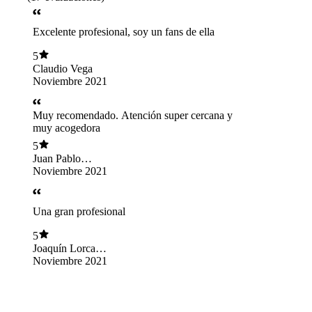
Excelente profesional, soy un fans de ella
5
Claudio Vega
Noviembre 2021
Muy recomendado. Atención super cercana y
muy acogedora
5
Juan Pablo
Gonzalez
Noviembre 2021
Una gran profesional
5
Joaquín Lorca
Arcila
Noviembre 2021