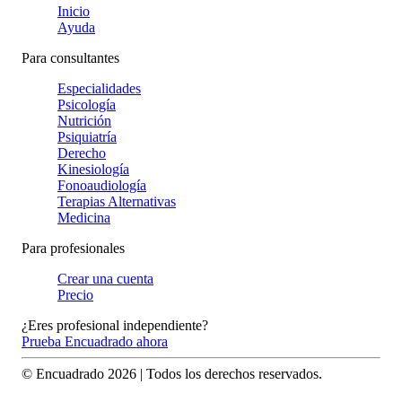
Inicio
Ayuda
Para consultantes
Especialidades
Psicología
Nutrición
Psiquiatría
Derecho
Kinesiología
Fonoaudiología
Terapias Alternativas
Medicina
Para profesionales
Crear una cuenta
Precio
¿Eres profesional independiente?
Prueba Encuadrado ahora
© Encuadrado
2026
| Todos los derechos reservados.