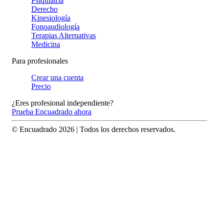
Psiquiatría
Derecho
Kinesiología
Fonoaudiología
Terapias Alternativas
Medicina
Para profesionales
Crear una cuenta
Precio
¿Eres profesional independiente?
Prueba Encuadrado ahora
© Encuadrado
2026
| Todos los derechos reservados.