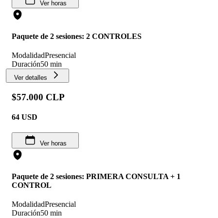
Ver horas
Paquete de 2 sesiones: 2 CONTROLES
Modalidad
Presencial
Duración
50 min
Ver detalles
$57.000 CLP
64
USD
Ver horas
Paquete de 2 sesiones: PRIMERA CONSULTA + 1
CONTROL
Modalidad
Presencial
Duración
50 min