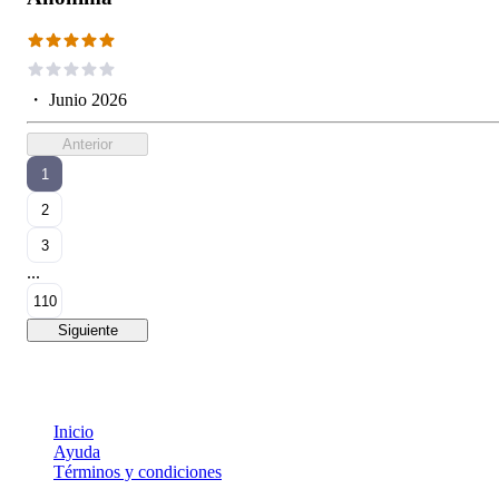
・
Junio 2026
Anterior
1
2
3
...
110
Siguiente
Inicio
Ayuda
Términos y condiciones