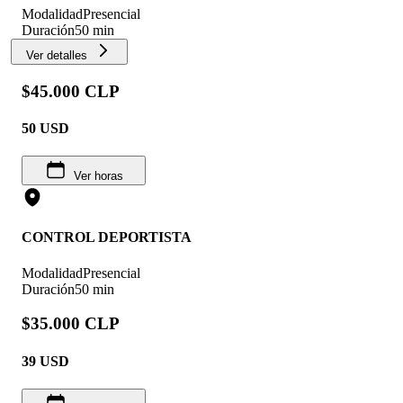
Modalidad
Presencial
Duración
50 min
Ver detalles
$45.000 CLP
50
USD
Ver horas
CONTROL DEPORTISTA
Modalidad
Presencial
Duración
50 min
$35.000 CLP
39
USD