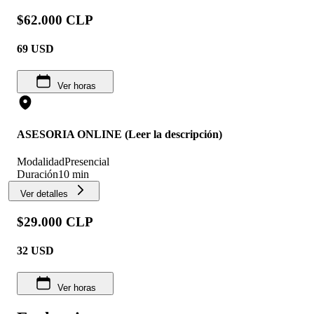
$62.000 CLP
69
USD
Ver horas
ASESORIA ONLINE (Leer la descripción)
Modalidad
Presencial
Duración
10 min
Ver detalles
$29.000 CLP
32
USD
Ver horas