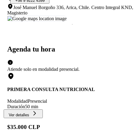
+56
9
9222
4399
José Manuel Borgoño 336, Arica, Chile
.
Centro Integral KND,
Magisterio
Agenda tu hora
Atiende solo en
modalidad
presencial
.
PRIMERA CONSULTA NUTRICIONAL
Modalidad
Presencial
Duración
50 min
Ver detalles
$35.000 CLP