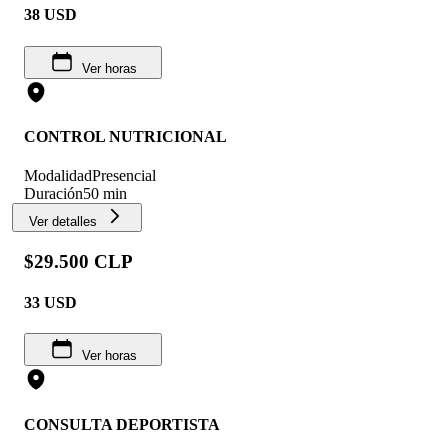
38
USD
Ver horas
CONTROL NUTRICIONAL
Modalidad
Presencial
Duración
50 min
Ver detalles
$29.500 CLP
33
USD
Ver horas
CONSULTA DEPORTISTA