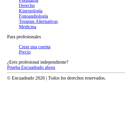
Psiquiatría
Derecho
Kinesiología
Fonoaudiología
Terapias Alternativas
Medicina
Para profesionales
Crear una cuenta
Precio
¿Eres profesional independiente?
Prueba Encuadrado ahora
© Encuadrado
2026
| Todos los derechos reservados.