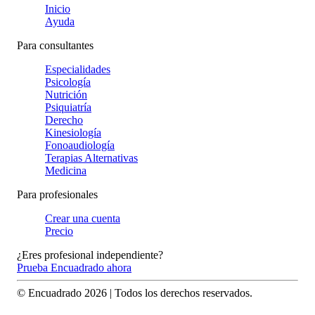
Inicio
Ayuda
Para consultantes
Especialidades
Psicología
Nutrición
Psiquiatría
Derecho
Kinesiología
Fonoaudiología
Terapias Alternativas
Medicina
Para profesionales
Crear una cuenta
Precio
¿Eres profesional independiente?
Prueba Encuadrado ahora
© Encuadrado
2026
| Todos los derechos reservados.