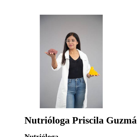
Nutrióloga Priscila Guzm
Nutrióloga