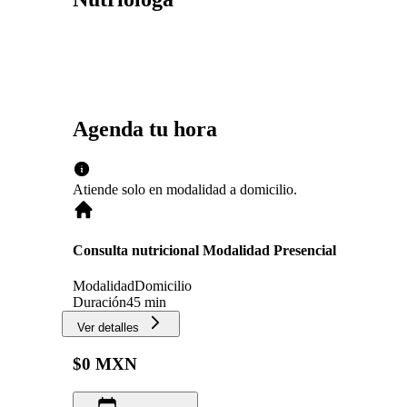
Agenda tu hora
Atiende solo en
modalidad
a domicilio
.
Consulta nutricional Modalidad Presencial
Modalidad
Domicilio
Duración
45 min
Ver detalles
$0 MXN