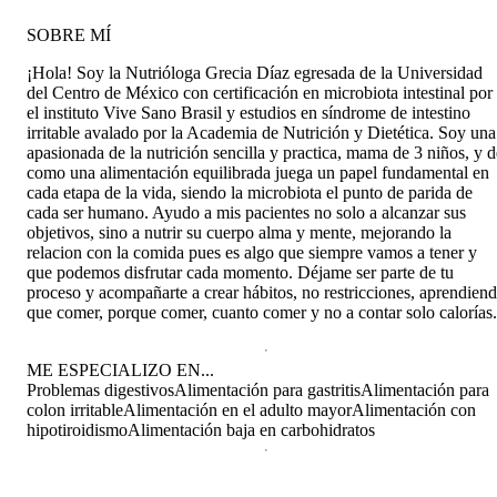
SOBRE MÍ
¡Hola! Soy la Nutrióloga Grecia Díaz egresada de la Universidad
del Centro de México con certificación en microbiota intestinal por
el instituto Vive Sano Brasil y estudios en síndrome de intestino
irritable avalado por la Academia de Nutrición y Dietética. Soy una
apasionada de la nutrición sencilla y practica, mama de 3 niños, y d
como una alimentación equilibrada juega un papel fundamental en
cada etapa de la vida, siendo la microbiota el punto de parida de
cada ser humano. Ayudo a mis pacientes no solo a alcanzar sus
objetivos, sino a nutrir su cuerpo alma y mente, mejorando la
relacion con la comida pues es algo que siempre vamos a tener y
que podemos disfrutar cada momento. Déjame ser parte de tu
proceso y acompañarte a crear hábitos, no restricciones, aprendien
que comer, porque comer, cuanto comer y no a contar solo calorías.
ME ESPECIALIZO EN...
Problemas digestivos
Alimentación para gastritis
Alimentación para
colon irritable
Alimentación en el adulto mayor
Alimentación con
hipotiroidismo
Alimentación baja en carbohidratos