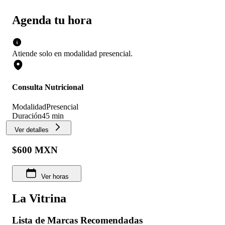
Agenda tu hora
Atiende solo en
modalidad
presencial
.
Consulta Nutricional
Modalidad
Presencial
Duración
45 min
Ver detalles
$600 MXN
Ver horas
La Vitrina
Lista de Marcas Recomendadas