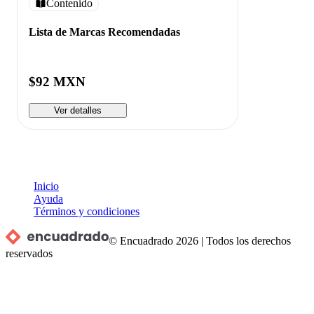
Contenido
Lista de Marcas Recomendadas
$92 MXN
Ver detalles
Inicio
Ayuda
Términos y condiciones
© Encuadrado
2026
|
Todos los derechos
reservados