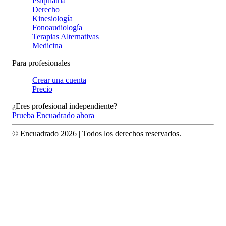
Psiquiatría
Derecho
Kinesiología
Fonoaudiología
Terapias Alternativas
Medicina
Para profesionales
Crear una cuenta
Precio
¿Eres profesional independiente?
Prueba Encuadrado ahora
© Encuadrado
2026
| Todos los derechos reservados.